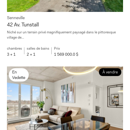
Senneville
42 Av. Tunstall
Niché sur un terrain privé magnifiquement paysagé dans le pittoresque
village de...
chambres
salles de bains
Prix
3 + 1
2 + 1
1 569 000.0 $
En
À vendre
Vedette