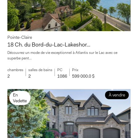
Pointe-Claire
18 Ch. du Bord-du-Lac-Lakeshor...
Découvrez un mode de vie exceptionnel à Atlantis sur le Lac avec ce
superbe pent...
chambres
salles de bains
PC
Prix
2
2
1086
599 000.0 $
En
À vendre
Vedette