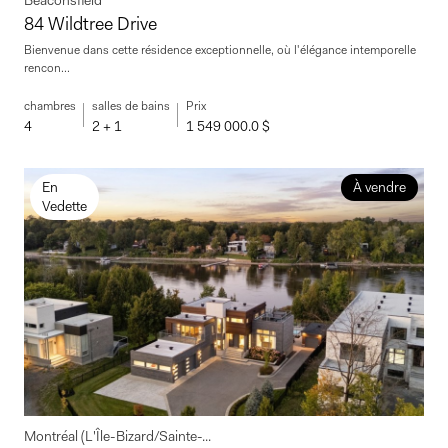
Beaconsfield
84 Wildtree Drive
Bienvenue dans cette résidence exceptionnelle, où l'élégance intemporelle
rencon...
chambres
salles de bains
Prix
4
2 + 1
1 549 000.0 $
En
À vendre
Vedette
Montréal (L'Île-Bizard/Sainte-...