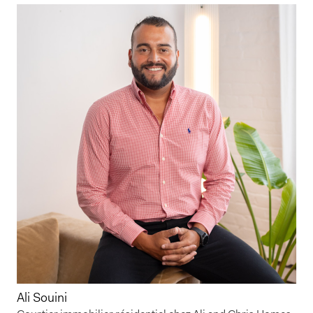
Ali Souini