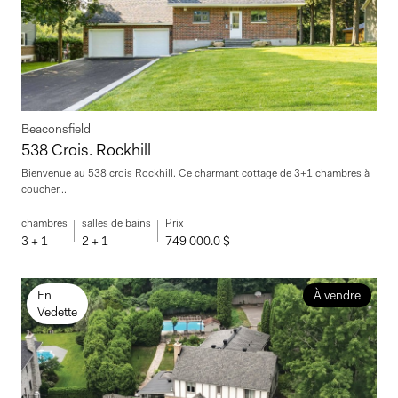
Beaconsfield
538 Crois. Rockhill
Bienvenue au 538 crois Rockhill. Ce charmant cottage de 3+1 chambres à
coucher...
chambres
salles de bains
Prix
3 + 1
2 + 1
749 000.0 $
En
À vendre
Vedette