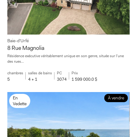
Baie-d'Urfé
8 Rue Magnolia
Résidence exécutive véritablement unique en son genre, située sur l'une
des rues...
chambres
salles de bains
PC
Prix
5
4 + 1
3074
1 599 000.0 $
En
À vendre
Vedette