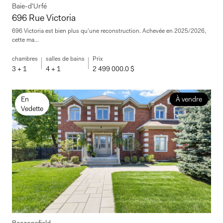
Baie-d'Urfé
696 Rue Victoria
696 Victoria est bien plus qu'une reconstruction. Achevée en 2025/2026,
cette ma...
chambres
salles de bains
Prix
3 + 1
4 + 1
2 499 000.0 $
En
À vendre
Vedette