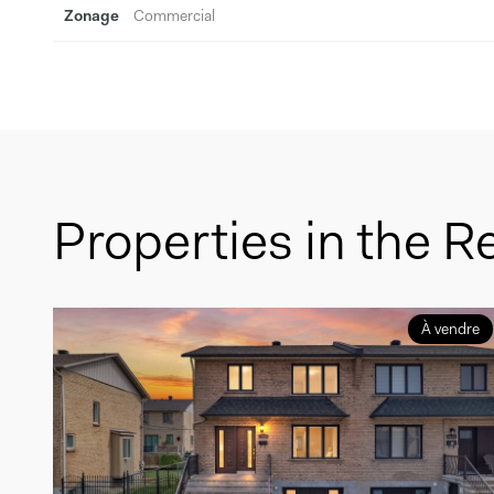
Zonage
Commercial
Properties in the R
À vendre