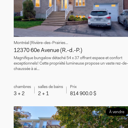
Montréal (Rivière-des-Prairies...
12370 60e Avenue (R.-d.-P.)
Magnifique bungalow détaché 54 x 37 offrant espace et confort
exceptionnels! Cette propriété lumineuse propose un vaste rez-de
chaussée à ai...
chambres
salles de bains
Prix
3 + 2
2 + 1
814 900.0 $
À vendre