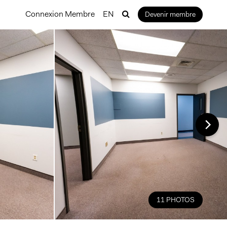
Connexion Membre
EN
Devenir membre
11 PHOTOS