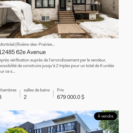
Montréal (Rivière-des-Prairies...
12485 62e Avenue
Après vérification auprès de l'arrondissement par le vendeur,
possibilité de construire jusqu'à 2 triplex pour un total de 6 unités
ur ce s...
chambres
salles de bains
Prix
3
2
679 000.0 $
À vendre