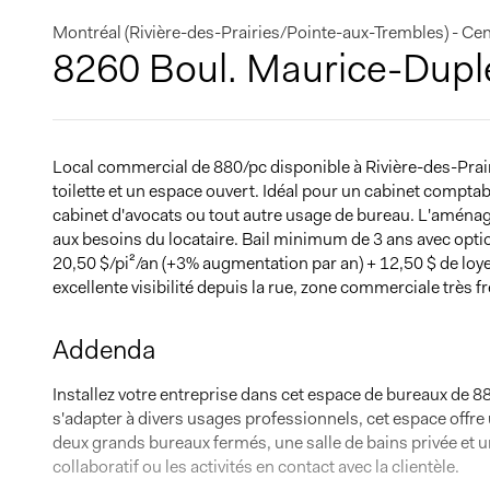
Montréal (Rivière-des-Prairies/Pointe-aux-Trembles) - C
8260 Boul. Maurice-Dupl
Local commercial de 880/pc disponible à Rivière-des-Pra
toilette et un espace ouvert. Idéal pour un cabinet compta
cabinet d'avocats ou tout autre usage de bureau. L'aména
aux besoins du locataire. Bail minimum de 3 ans avec opti
20,50 $/pi²/an (+3% augmentation par an) + 12,50 $ de loy
excellente visibilité depuis la rue, zone commerciale très
Addenda
Installez votre entreprise dans cet espace de bureaux de 8
s'adapter à divers usages professionnels, cet espace off
deux grands bureaux fermés, une salle de bains privée et un 
collaboratif ou les activités en contact avec la clientèle.