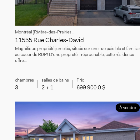
Montréal (Rivière-des-Prairies...
11555 Rue Charles-David
Magnifique propriété jumelée, située sur une rue paisible et familial
au coeur de RDP! D'une propreté irréprochable, cette résidence
offre...
chambres
salles de bains
Prix
3
2 + 1
699 900.0 $
À vendre