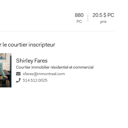
880
20.5 $ PC
PC
prix
 le courtier inscripteur
Shirley Fares
Courtier immobilier résidentiel et commercial
sfares@mmontreal.com
514.512.0025