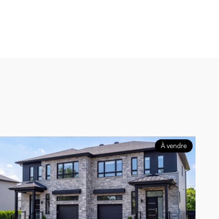
À vendre