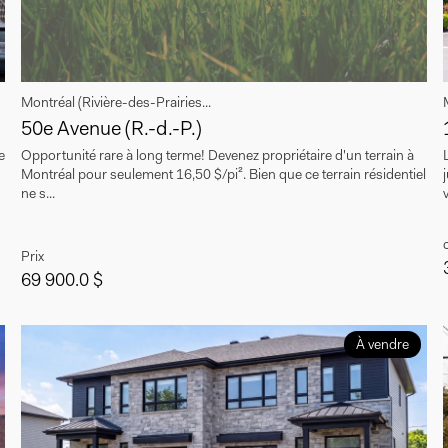
Montréal (Rivière-des-Prairies...
50e Avenue (R.-d.-P.)
e
Opportunité rare à long terme! Devenez propriétaire d'un terrain à
Montréal pour seulement 16,50 $/pi². Bien que ce terrain résidentiel
ne s...
Prix
69 900.0 $
À vendre