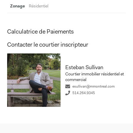
Zonage
Résidentiel
Calculatrice de Paiements
Contacter le courtier inscripteur
Esteban Sullivan
Courtier immobilier résidentiel et
commercial
esullivan@mmontreal.com
514.264.9345