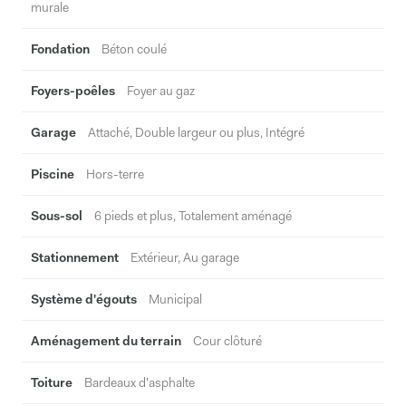
murale
Fondation
Béton coulé
Foyers-poêles
Foyer au gaz
Garage
Attaché, Double largeur ou plus, Intégré
Piscine
Hors-terre
Sous-sol
6 pieds et plus, Totalement aménagé
Stationnement
Extérieur, Au garage
Système d'égouts
Municipal
Aménagement du terrain
Cour clôturé
Toiture
Bardeaux d'asphalte