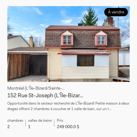
À vendre
Montréal (L'Île-Bizard/Sainte-...
152 Rue St-Joseph (L'Île-Bizar...
Opportunité dans le secteur recherché de L'Île-Bizard! Petite maison à deux
étages offrant 2 chambres à coucher et 1 salle de bain, sur un t...
chambres
salles de bains
Prix
2
1
249 000.0 $