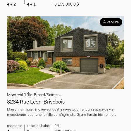
4 + 2
4 + 1
3 199 000.0 $
À vendre
Montréal (L'Île-Bizard/Sainte-...
3284 Rue Léon-Brisebois
Maison familiale rénovée sur quatre niveaux, offrant un espace de vie
exceptionnel pour une famille qui s'agrandit. Grand terrain bien entre...
chambres
salles de bains
Prix