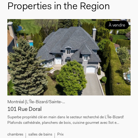
Properties in the Region
À vendre
Montréal (L'Île-Bizard/Sainte-...
101 Rue Doral
Superbe propriété clé en main dans le secteur recherché de L'Île-Bizard!
Plafonds cathédrale, planchers de bois, cuisine gourmet avec îlot e...
chambres
salles de bains
Prix