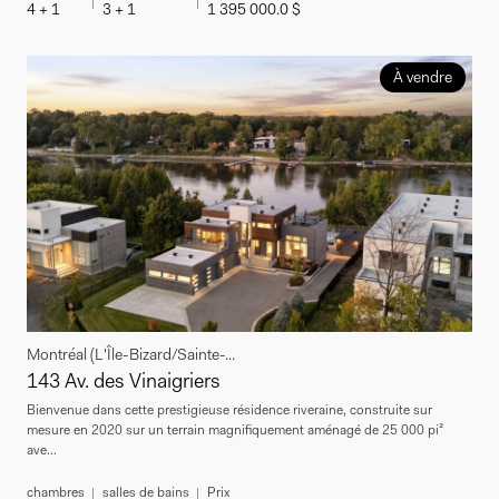
4 + 1
3 + 1
1 395 000.0 $
À vendre
Montréal (L'Île-Bizard/Sainte-...
143 Av. des Vinaigriers
Bienvenue dans cette prestigieuse résidence riveraine, construite sur
mesure en 2020 sur un terrain magnifiquement aménagé de 25 000 pi²
ave...
chambres
salles de bains
Prix