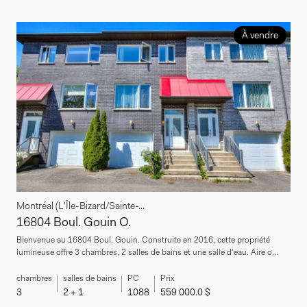
À vendre
Montréal (L'Île-Bizard/Sainte-...
16804 Boul. Gouin O.
Bienvenue au 16804 Boul. Gouin. Construite en 2016, cette propriété
lumineuse offre 3 chambres, 2 salles de bains et une salle d'eau. Aire o...
chambres
salles de bains
PC
Prix
3
2 + 1
1088
559 000.0 $