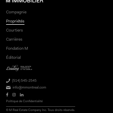
Compagnie
Propriétés
Courtiers
Carrières
Fondation M
Éditorial
(514) 545-2545
info@mmontreal.com
Politique de Confidentialité
© M Real Estate Company Inc. Tous droits réservés.