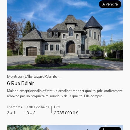
À vendre
Montréal (L'Île-Bizard/Sainte-...
6 Rue Bélair
Maison exceptionnelle offrant un excellent rapport qualité-prix, entièrement
rénovée par un propriétaire soucieux de la qualité. Elle compre...
chambres
salles de bains
Prix
3 + 1
3 + 2
2 785 000.0 $