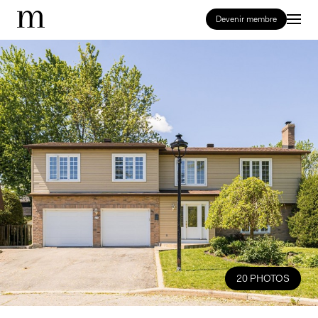
Devenir membre
20 PHOTOS