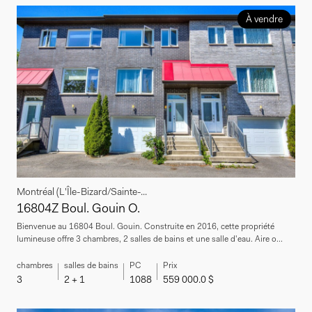
À vendre
Montréal (L'Île-Bizard/Sainte-...
16804Z Boul. Gouin O.
Bienvenue au 16804 Boul. Gouin. Construite en 2016, cette propriété
lumineuse offre 3 chambres, 2 salles de bains et une salle d'eau. Aire o...
chambres
salles de bains
PC
Prix
3
2 + 1
1088
559 000.0 $