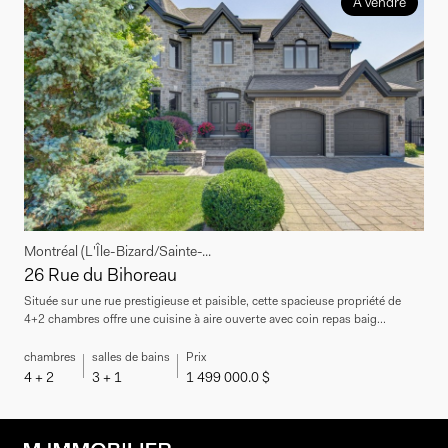
À vendre
Montréal (L'Île-Bizard/Sainte-...
26 Rue du Bihoreau
Située sur une rue prestigieuse et paisible, cette spacieuse propriété de
4+2 chambres offre une cuisine à aire ouverte avec coin repas baig...
chambres
salles de bains
Prix
4 + 2
3 + 1
1 499 000.0 $