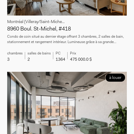
Montréal (Villeray/Saint-Miche...
8960 Boul. St-Michel, #418
Condo de coin situé au dernier étage offrant 3 chambres, 2 salles de bain,
stationnement et rangement intérieur. Lumineuse grâce à sa grande...
chambres
salles de bains
PC
Prix
3
2
1364
475 000.0 $
à louer