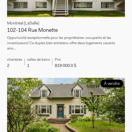
Montréal (LaSalle)
102-104 Rue Monette
Opportunité exceptionnelle pour les propriétaires-occupants et les
investisseurs! Ce duplex bien entretenu offre deux logements vacants
ains...
chambres
salles de bains
Prix
2
1
819 000.0 $
À vendre