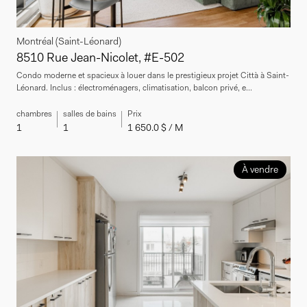
Montréal (Saint-Léonard)
8510 Rue Jean-Nicolet, #E-502
Condo moderne et spacieux à louer dans le prestigieux projet Città à Saint-
Léonard. Inclus : électroménagers, climatisation, balcon privé, e...
chambres
salles de bains
Prix
1
1
1 650.0 $ / M
À vendre