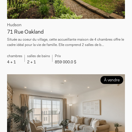
Hudson
71 Rue Oakland
Située au coeur du village, cette accueillante maison de 4 chambres offre le
cadre idéal pour la vie de famille. Elle comprend 2 salles de b...
chambres
salles de bains
Prix
4 + 1
2 + 1
859 000.0 $
À vendre