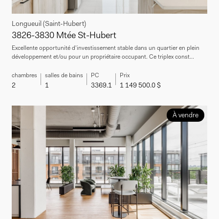
Longueuil (Saint-Hubert)
3826-3830 Mtée St-Hubert
Excellente opportunité d'investissement stable dans un quartier en plein
développement et/ou pour un propriétaire occupant. Ce triplex const...
chambres
salles de bains
PC
Prix
2
1
3369.1
1 149 500.0 $
À vendre