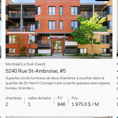
Montréal (Le Sud-Ouest)
5240 Rue St-Ambroise, #5
Superbe condo lumineux de deux chambres à coucher dans le
quartier de St-Henri! Concept à aire ouverte spacieux avec espace
bureau. Grande c...
chambres
salles de bains
PC
Prix
2
1
846
1 975.0 $ / M