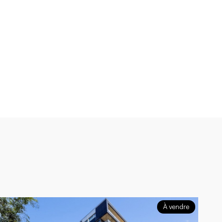
À vendre