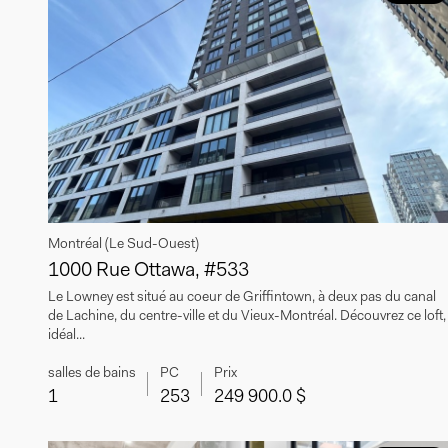
Montréal (Le Sud-Ouest)
1000 Rue Ottawa, #533
Le Lowney est situé au coeur de Griffintown, à deux pas du canal
de Lachine, du centre-ville et du Vieux-Montréal. Découvrez ce loft,
idéal...
salles de bains
PC
Prix
1
253
249 900.0 $