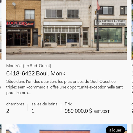
Montréal (Le Sud-Ouest)
6418-6422 Boul. Monk
Situé dans l'un des quartiers les plus prisés du Sud-Ouest,ce
e
triplex semi-commercial offre une opportunité exceptionnelle tant
pour les pro...
chambres
salles de bains
Prix
2
1
989 000.0 $
+GST/QST
à louer