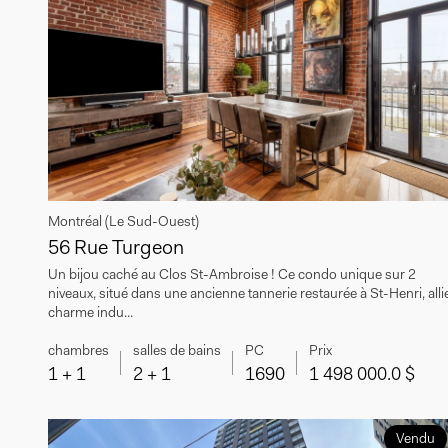
Montréal (Le Sud-Ouest)
56 Rue Turgeon
Un bijou caché au Clos St-Ambroise ! Ce condo unique sur 2
niveaux, situé dans une ancienne tannerie restaurée à St-Henri, alli
charme indu...
chambres
salles de bains
PC
Prix
1 + 1
2 + 1
1690
1 498 000.0 $
Vendu