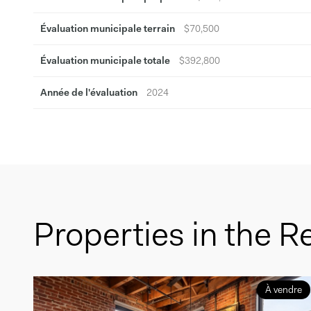
Évaluation municipale terrain
$70,500
Évaluation municipale totale
$392,800
Année de l'évaluation
2024
Properties in the R
À vendre