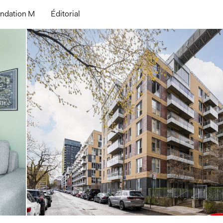
ndation M
Éditorial