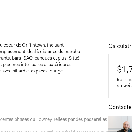
 coeur de Griffintown, incluant
Calculat
Emplacement idéal à distance de marche
rants, bars, SAQ, banques et plus. Situé
 piscines intérieures et extérieures,
$
1,
in avec billard et espaces lounge.
5 ans fi
d'intérêt
Contacter
Home 
$
rentes phases du Lowney, reliées par des passerelles