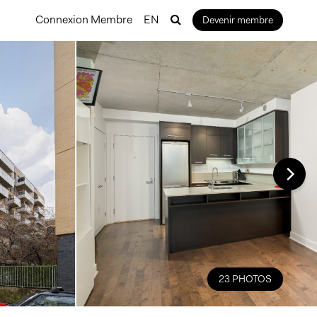
Connexion Membre
EN
Devenir membre
23 PHOTOS