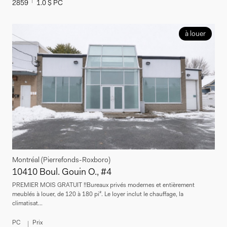
2859
1.0 $ PC
à louer
Montréal (Pierrefonds-Roxboro)
10410 Boul. Gouin O., #4
PREMIER MOIS GRATUIT !!Bureaux privés modernes et entièrement
meublés à louer, de 120 à 180 pi². Le loyer inclut le chauffage, la
climatisat...
PC
Prix