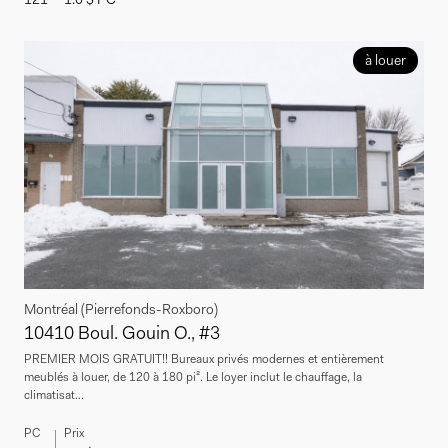
à louer
Montréal (Pierrefonds-Roxboro)
10410 Boul. Gouin O., #3
PREMIER MOIS GRATUIT!! Bureaux privés modernes et entièrement
meublés à louer, de 120 à 180 pi². Le loyer inclut le chauffage, la
climatisat...
PC
Prix