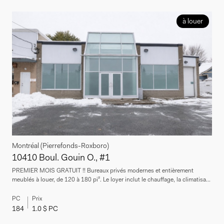
à louer
Montréal (Pierrefonds-Roxboro)
10410 Boul. Gouin O., #1
PREMIER MOIS GRATUIT !! Bureaux privés modernes et entièrement
meublés à louer, de 120 à 180 pi². Le loyer inclut le chauffage, la climatisa...
PC
Prix
184
1.0 $ PC