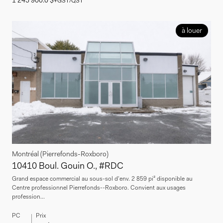
+GST/QST
à louer
Montréal (Pierrefonds-Roxboro)
10410 Boul. Gouin O., #RDC
Grand espace commercial au sous-sol d'env. 2 859 pi² disponible au
Centre professionnel Pierrefonds--Roxboro. Convient aux usages
profession...
PC
Prix