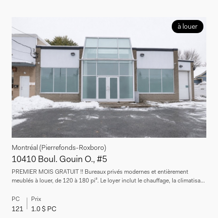
à louer
Montréal (Pierrefonds-Roxboro)
10410 Boul. Gouin O., #5
PREMIER MOIS GRATUIT !! Bureaux privés modernes et entièrement
meublés à louer, de 120 à 180 pi². Le loyer inclut le chauffage, la climatisa...
PC
Prix
121
1.0 $ PC