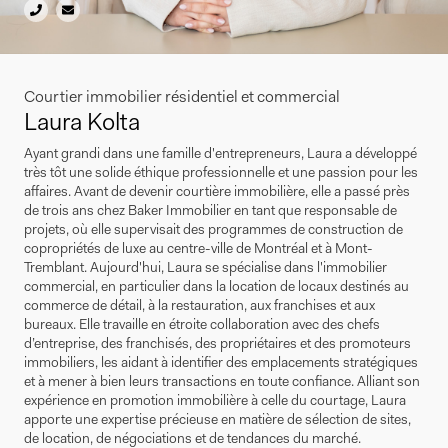
Courtier immobilier résidentiel et commercial
Laura Kolta
Ayant grandi dans une famille d'entrepreneurs, Laura a développé
très tôt une solide éthique professionnelle et une passion pour les
affaires. Avant de devenir courtière immobilière, elle a passé près
de trois ans chez Baker Immobilier en tant que responsable de
projets, où elle supervisait des programmes de construction de
copropriétés de luxe au centre-ville de Montréal et à Mont-
Tremblant. Aujourd'hui, Laura se spécialise dans l'immobilier
commercial, en particulier dans la location de locaux destinés au
commerce de détail, à la restauration, aux franchises et aux
bureaux. Elle travaille en étroite collaboration avec des chefs
d’entreprise, des franchisés, des propriétaires et des promoteurs
immobiliers, les aidant à identifier des emplacements stratégiques
et à mener à bien leurs transactions en toute confiance. Alliant son
expérience en promotion immobilière à celle du courtage, Laura
apporte une expertise précieuse en matière de sélection de sites,
de location, de négociations et de tendances du marché.