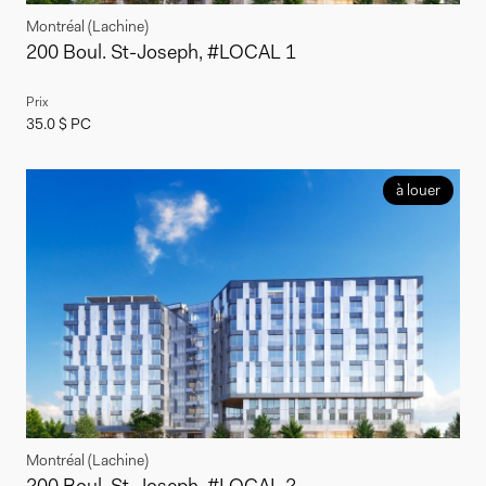
Montréal (Lachine)
200 Boul. St-Joseph, #LOCAL 1
Prix
35.0 $ PC
à louer
Montréal (Lachine)
200 Boul. St-Joseph, #LOCAL 2