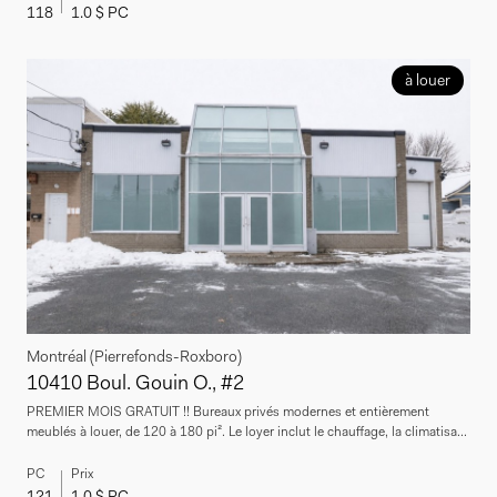
118
1.0 $ PC
à louer
Montréal (Pierrefonds-Roxboro)
10410 Boul. Gouin O., #2
PREMIER MOIS GRATUIT !! Bureaux privés modernes et entièrement
meublés à louer, de 120 à 180 pi². Le loyer inclut le chauffage, la climatisa...
PC
Prix
121
1.0 $ PC