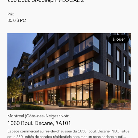
Prix
35.0 $ PC
à louer
Montréal (Côte-des-Neiges/Notr...
1060 Boul. Décarie, #A101
Espace commercial au rez-de-chaussée du 1050, boul. Décarie, NDG, situé
sous 239 unités de condos résidentiels assurant un achalandage quoti...