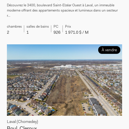
Découvrez le 3400, boulevard Saint-Elzéar Ouest à Laval, un immeuble
moderne offrant des appartements spacieux et lumineux dans un secteur
r...
chambres
salles de bains
PC
Prix
2
1
926
1 971.0 $ / M
À vendre
Laval (Chomedey)
Boul. Cleroux