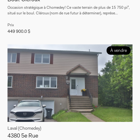
Occasion stratégique à Chomedey! Ce vaste terrain de plus de 15 750 pi²,
situé sur le boul. Cléroux (nom de rue futur à déterminer), représe...
Prix
449 900.0 $
À vendre
Laval (Chomedey)
4380 5e Rue