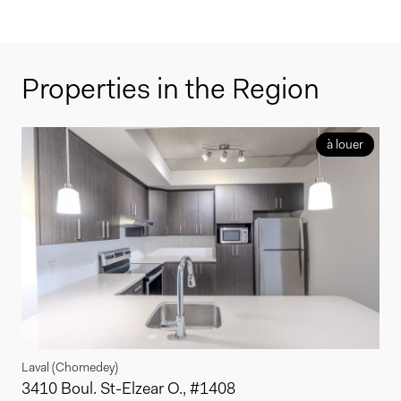
Properties in the Region
à louer
Laval (Chomedey)
3410 Boul. St-Elzear O., #1408