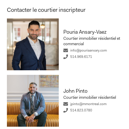
Contacter le courtier inscripteur
Pouria Ansary-Vaez
Courtier immobilier résidentiel et
commercial
info@pouriaansary.com
514.969.6171
John Pinto
Courtier immobilier résidentiel
jpinto@mmontreal.com
514.823.0780