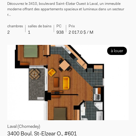
Découvrez le 3410, boulevard Saint-Elzéar Ouest à Laval, un immeuble
moderne offrant des appartements spacieux et lumineux dans un secteur
r...
chambres
salles de bains
PC
Prix
2
1
938
2 017.0 $ / M
à louer
Laval (Chomedey)
3400 Boul. St-Elzear O., #601