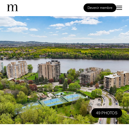
Devenir membre
49 PHOTOS