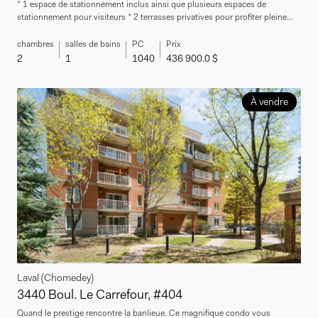
* 1 espace de stationnement inclus ainsi que plusieurs espaces de
stationnement pour visiteurs * 2 terrasses privatives pour profiter pleine...
chambres
salles de bains
PC
Prix
2
1
1040
436 900.0 $
À vendre
Laval (Chomedey)
3440 Boul. Le Carrefour, #404
Quand le prestige rencontre la banlieue. Ce magnifique condo vous