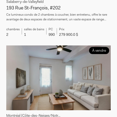
Salaberry-de-Valleyfield
193 Rue St-François, #202
Ce lumineux condo de 2 chambres à coucher, bien entretenu, offre le rare
avantage de deux espaces de stationnement, un vaste espace de range...
chambres
salles de bains
PC
Prix
2
1
990
279 900.0 $
À vendre
Montréal (Côte-des-Neiges/Notr...