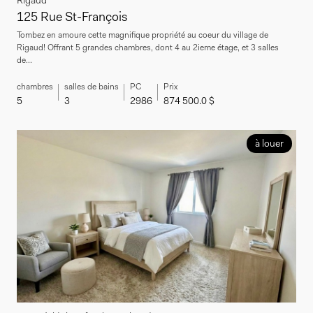
125 Rue St-François
Tombez en amoure cette magnifique propriété au coeur du village de
Rigaud! Offrant 5 grandes chambres, dont 4 au 2ieme étage, et 3 salles
de...
chambres
salles de bains
PC
Prix
5
3
2986
874 500.0 $
à louer