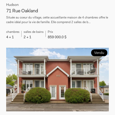
Hudson
71 Rue Oakland
Située au coeur du village, cette accueillante maison de 4 chambres offre le
cadre idéal pour la vie de famille. Elle comprend 2 salles de b...
chambres
salles de bains
Prix
4 + 1
2 + 1
859 000.0 $
Vendu