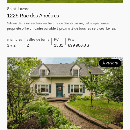
Saint-Lazare
1225 Rue des Ancêtres
Située dans un secteur recherché de Saint-Lazare, cette spacieuse
propriété offre un cadre paisible à proximité de tous les services. Le rez...
chambres
salles de bains
PC
Prix
3 + 2
2
1331
699 900.0 $
À vendre