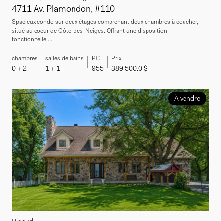
4711 Av. Plamondon, #110
Spacieux condo sur deux étages comprenant deux chambres à coucher,
situé au coeur de Côte-des-Neiges. Offrant une disposition
fonctionnelle,...
chambres
salles de bains
PC
Prix
0 + 2
1 + 1
955
389 500.0 $
À vendre
Rigaud