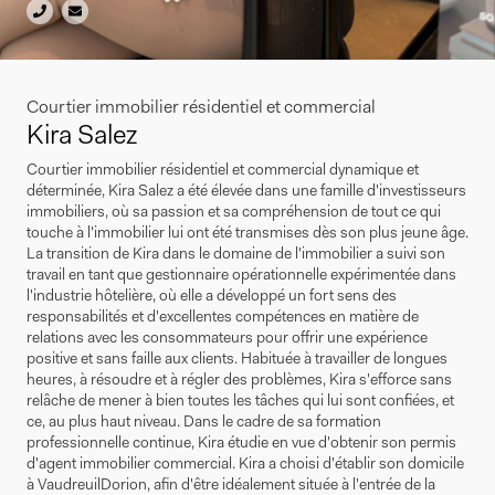
Courtier immobilier résidentiel et commercial
Kira Salez
Courtier immobilier résidentiel et commercial dynamique et
déterminée, Kira Salez a été élevée dans une famille d'investisseurs
immobiliers, où sa passion et sa compréhension de tout ce qui
touche à l'immobilier lui ont été transmises dès son plus jeune âge.
La transition de Kira dans le domaine de l'immobilier a suivi son
travail en tant que gestionnaire opérationnelle expérimentée dans
l'industrie hôtelière, où elle a développé un fort sens des
responsabilités et d'excellentes compétences en matière de
relations avec les consommateurs pour offrir une expérience
positive et sans faille aux clients. Habituée à travailler de longues
heures, à résoudre et à régler des problèmes, Kira s'efforce sans
relâche de mener à bien toutes les tâches qui lui sont confiées, et
ce, au plus haut niveau. Dans le cadre de sa formation
professionnelle continue, Kira étudie en vue d'obtenir son permis
d'agent immobilier commercial. Kira a choisi d'établir son domicile
à VaudreuilDorion, afin d'être idéalement située à l'entrée de la