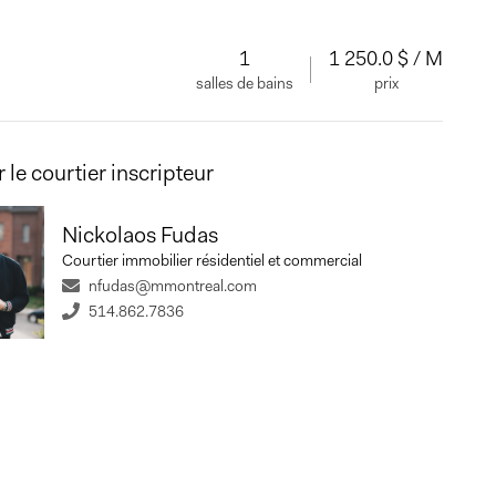
1
1 250.0 $ / M
salles de bains
prix
 le courtier inscripteur
Nickolaos Fudas
Courtier immobilier résidentiel et commercial
nfudas@mmontreal.com
514.862.7836