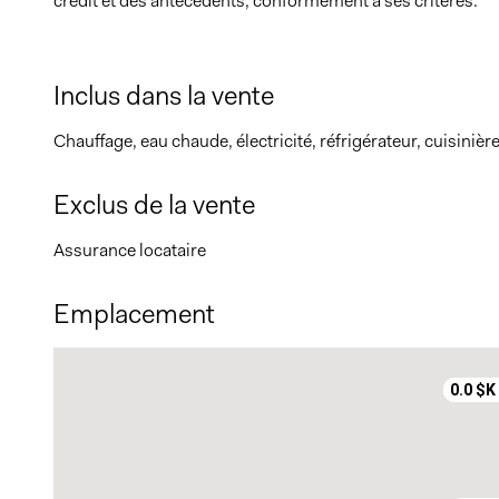
crédit et des antécédents, conformément à ses critères.
Inclus dans la vente
Chauffage, eau chaude, électricité, réfrigérateur, cuisiniè
Exclus de la vente
Assurance locataire
Emplacement
0.0 $K