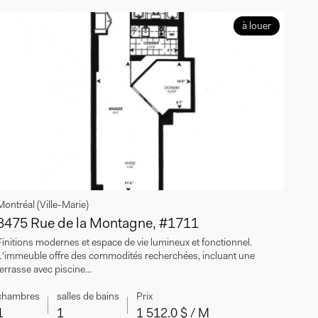
à louer
Montréal (Ville-Marie)
3475 Rue de la Montagne, #1711
Finitions modernes et espace de vie lumineux et fonctionnel.
L'immeuble offre des commodités recherchées, incluant une
terrasse avec piscine...
chambres
salles de bains
Prix
1
1
1 512.0 $ / M