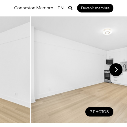
Connexion Membre
EN
Devenir membre
7 PHOTOS