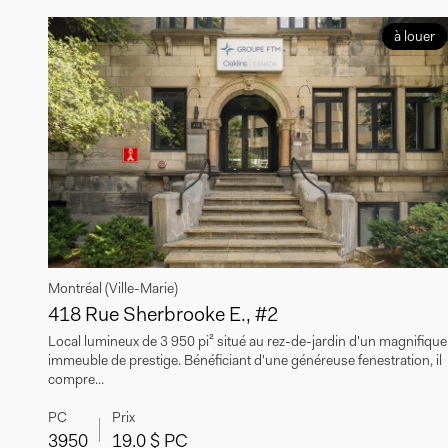
à louer
Montréal (Ville-Marie)
418 Rue Sherbrooke E., #2
Local lumineux de 3 950 pi² situé au rez-de-jardin d'un magnifique
immeuble de prestige. Bénéficiant d'une généreuse fenestration, il
compre...
PC
Prix
3950
19.0 $ PC