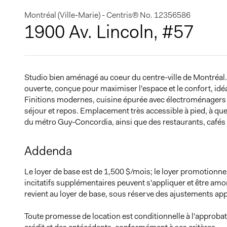
Montréal (Ville-Marie) - Centris® No. 12356586
1900 Av. Lincoln, #57
Studio bien aménagé au coeur du centre-ville de Montréal. 
ouverte, conçue pour maximiser l'espace et le confort, idé
Finitions modernes, cuisine épurée avec électroménagers 
séjour et repos. Emplacement très accessible à pied, à qu
du métro Guy-Concordia, ainsi que des restaurants, café
Addenda
Le loyer de base est de 1,500 $/mois; le loyer promotionn
incitatifs supplémentaires peuvent s'appliquer et être amor
revient au loyer de base, sous réserve des ajustements appl
Toute promesse de location est conditionnelle à l'approbat