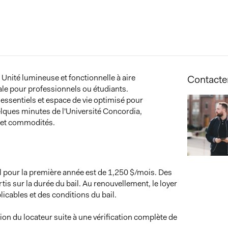
Unité lumineuse et fonctionnelle à aire
Contacter
ale pour professionnels ou étudiants.
essentiels et espace de vie optimisé pour
elques minutes de l'Université Concordia,
s et commodités.
el pour la première année est de 1,250 $/mois. Des
tis sur la durée du bail. Au renouvellement, le loyer
icables et des conditions du bail.
ion du locateur suite à une vérification complète de