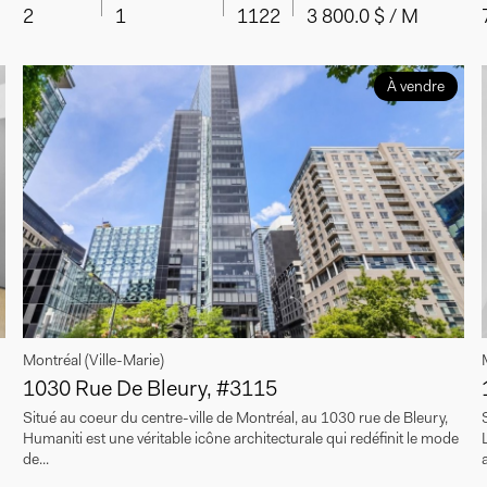
2
1
1122
3 800.0 $ / M
À vendre
Montréal (Ville-Marie)
1030 Rue De Bleury, #3115
Situé au coeur du centre-ville de Montréal, au 1030 rue de Bleury,
Humaniti est une véritable icône architecturale qui redéfinit le mode
de...
a