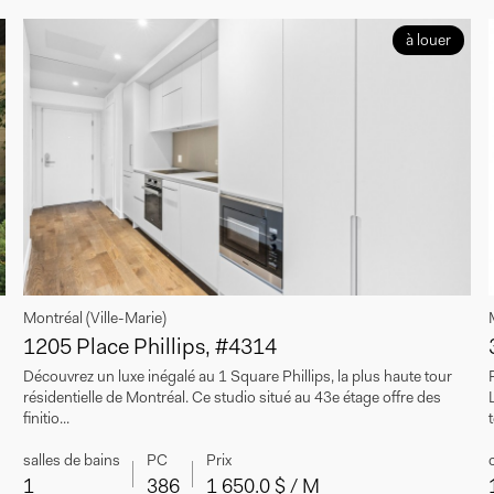
à louer
Montréal (Ville-Marie)
1205 Place Phillips, #4314
Découvrez un luxe inégalé au 1 Square Phillips, la plus haute tour
résidentielle de Montréal. Ce studio situé au 43e étage offre des
finitio...
salles de bains
PC
Prix
1
386
1 650.0 $ / M