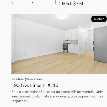
1
1
1 605.0 $ / M
à louer
Montréal (Ville-Marie)
1900 Av. Lincoln, #113
Studio bien aménagé au coeur du centre-ville de Montréal. Unité
lumineuse et fonctionnelle à aire ouverte, conçue pour maximiser
l'espace et...