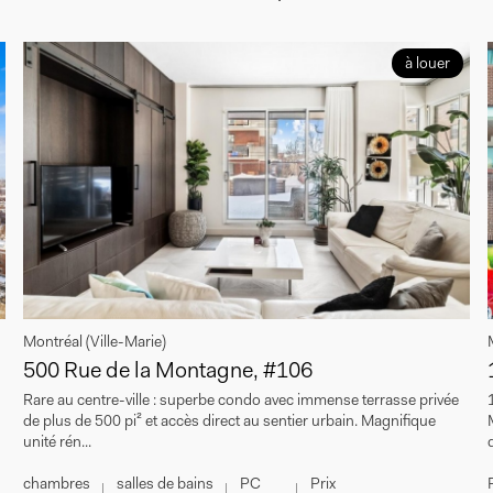
à louer
Montréal (Ville-Marie)
500 Rue de la Montagne, #106
Rare au centre-ville : superbe condo avec immense terrasse privée
de plus de 500 pi² et accès direct au sentier urbain. Magnifique
unité rén...
chambres
salles de bains
PC
Prix