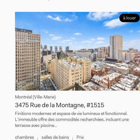
à louer
Montréal (Ville-Marie)
3475 Rue de la Montagne, #1515
Finitions modernes et espace de vie lumineux et fonctionnel.
L'immeuble offre des commodités recherchées, incluant une
terrasse avec piscine...
chambres
salles de bains
Prix