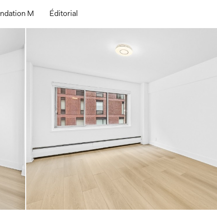
ndation M
Éditorial