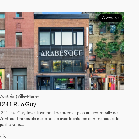
À vendre
Montréal (Ville-Marie)
1241 Rue Guy
1241, rue Guy. Investissement de premier plan au centre-ville de
Montréal. Immeuble mixte solide avec locataires commerciaux de
qualité sous...
Prix