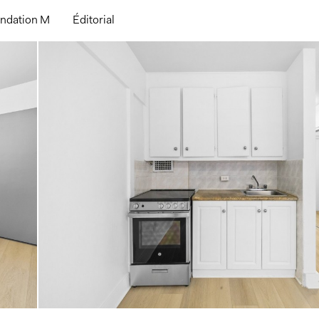
ndation M
Éditorial