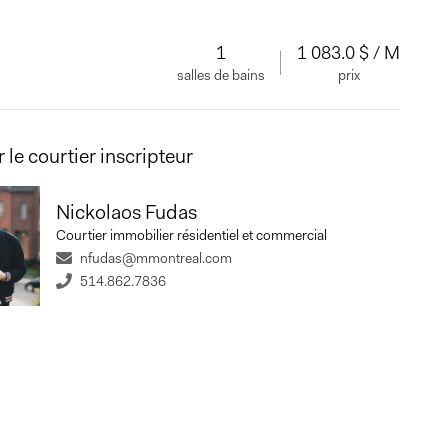
1
1 083.0 $ / M
salles de bains
prix
 le courtier inscripteur
Nickolaos Fudas
Courtier immobilier résidentiel et commercial
nfudas@mmontreal.com
514.862.7836