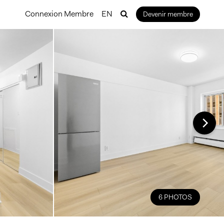
Connexion Membre
EN
Devenir membre
6 PHOTOS