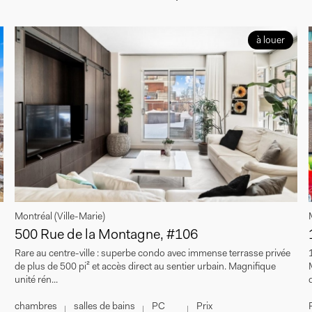
à louer
Montréal (Ville-Marie)
500 Rue de la Montagne, #106
Rare au centre-ville : superbe condo avec immense terrasse privée
de plus de 500 pi² et accès direct au sentier urbain. Magnifique
unité rén...
chambres
salles de bains
PC
Prix