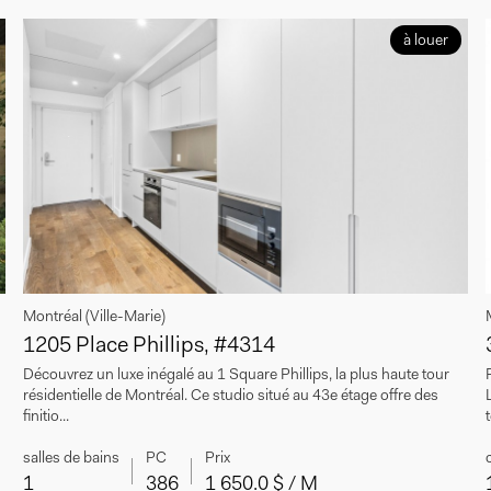
à louer
Montréal (Ville-Marie)
1205 Place Phillips, #4314
Découvrez un luxe inégalé au 1 Square Phillips, la plus haute tour
résidentielle de Montréal. Ce studio situé au 43e étage offre des
finitio...
salles de bains
PC
Prix
1
386
1 650.0 $ / M