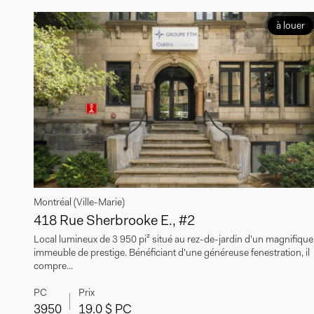
à louer
Montréal (Ville-Marie)
418 Rue Sherbrooke E., #2
Local lumineux de 3 950 pi² situé au rez-de-jardin d'un magnifique
immeuble de prestige. Bénéficiant d'une généreuse fenestration, il
compre...
PC
Prix
3950
19.0 $ PC