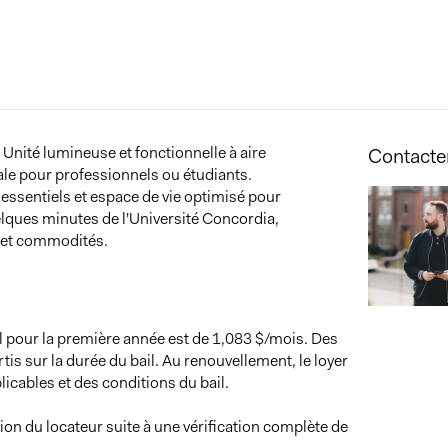
Unité lumineuse et fonctionnelle à aire
Contacter
ale pour professionnels ou étudiants.
essentiels et espace de vie optimisé pour
elques minutes de l'Université Concordia,
s et commodités.
el pour la première année est de 1,083 $/mois. Des
tis sur la durée du bail. Au renouvellement, le loyer
icables et des conditions du bail.
ion du locateur suite à une vérification complète de