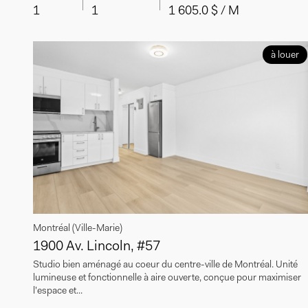
1
1
1 605.0 $ / M
à louer
Montréal (Ville-Marie)
1900 Av. Lincoln, #57
Studio bien aménagé au coeur du centre-ville de Montréal. Unité
lumineuse et fonctionnelle à aire ouverte, conçue pour maximiser
l'espace et...