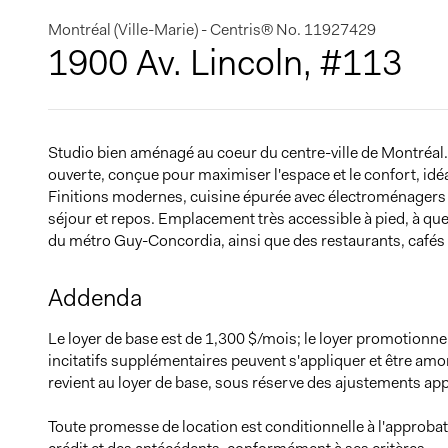
Montréal (Ville-Marie) - Centris® No. 11927429
1900 Av. Lincoln, #113
Studio bien aménagé au coeur du centre-ville de Montréal. 
ouverte, conçue pour maximiser l'espace et le confort, idé
Finitions modernes, cuisine épurée avec électroménagers 
séjour et repos. Emplacement très accessible à pied, à qu
du métro Guy-Concordia, ainsi que des restaurants, café
Addenda
Le loyer de base est de 1,300 $/mois; le loyer promotionn
incitatifs supplémentaires peuvent s'appliquer et être amor
revient au loyer de base, sous réserve des ajustements appl
Toute promesse de location est conditionnelle à l'approbat