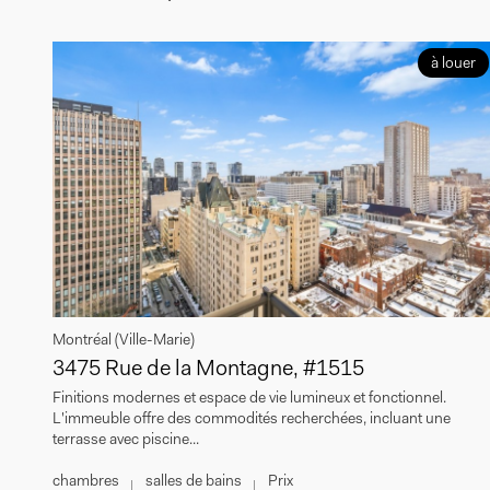
à louer
Montréal (Ville-Marie)
3475 Rue de la Montagne, #1515
Finitions modernes et espace de vie lumineux et fonctionnel.
L'immeuble offre des commodités recherchées, incluant une
terrasse avec piscine...
chambres
salles de bains
Prix