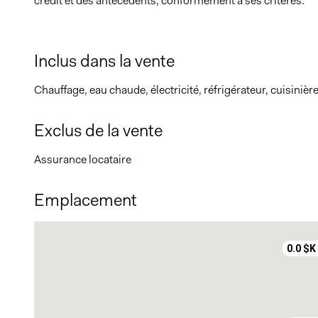
crédit et des antécédents, conformément à ses critères.
Inclus dans la vente
Chauffage, eau chaude, électricité, réfrigérateur, cuisinièr
Exclus de la vente
Assurance locataire
Emplacement
0.0 $K