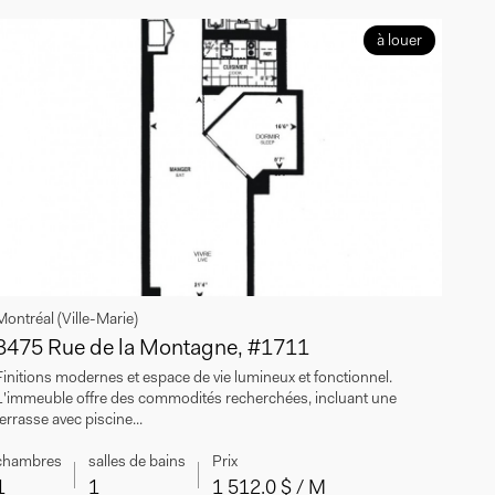
à louer
Montréal (Ville-Marie)
3475 Rue de la Montagne, #1711
Finitions modernes et espace de vie lumineux et fonctionnel.
L'immeuble offre des commodités recherchées, incluant une
terrasse avec piscine...
chambres
salles de bains
Prix
1
1
1 512.0 $ / M