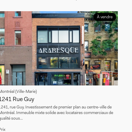
À vendre
Montréal (Ville-Marie)
1241 Rue Guy
1241, rue Guy. Investissement de premier plan au centre-ville de
Montréal. Immeuble mixte solide avec locataires commerciaux de
qualité sous...
Prix