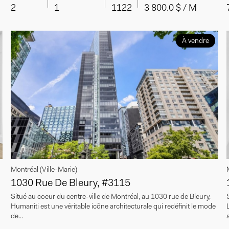
2
1
1122
3 800.0 $ / M
À vendre
Montréal (Ville-Marie)
1030 Rue De Bleury, #3115
Situé au coeur du centre-ville de Montréal, au 1030 rue de Bleury,
Humaniti est une véritable icône architecturale qui redéfinit le mode
de...
a