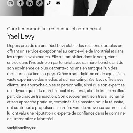
Courtier immobilier résidentiel et commercial
Yael Levy
Depuis près de dix ans, Yael Levy établit des relations durables en
offrant un service exceptionnel au centre-ville de Montréal et dans
les régions avoisinantes. Elle a l'immobilier dans le sang, étant
entrée dans l'industrie en partenariat avec sa mère, bénéficiant de
son expérience de plus de trente-cinq ans en tant que l'un des
meilleurs courtiers au pays. Grâce à son diplôme en design et à sa
vaste expérience des médias et du marketing, Yael Levy offre à ses
clients une approche ciblée et personnelle, ainsi que son expertise
des dynamiques du marché local et national, afin de tirer le meilleur
parti de chaque transaction. Son dévouement, son travail acharné
et son approche pratique, combinés à sa passion pour la réussite,
ont contribué à propulser sa carrière vers de nouveaux sommets et
lui ont valu une réputation d'experte de confiance dans le domaine
de l'immobilier à Montréal.
yael@yaellevy.ca