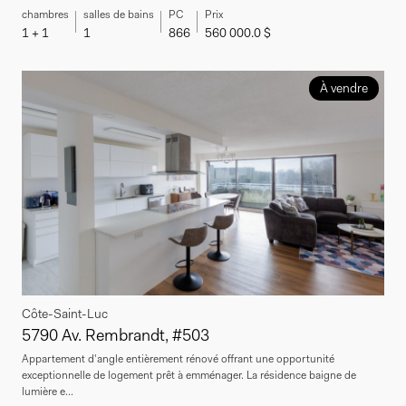
chambres
salles de bains
PC
Prix
1 + 1
1
866
560 000.0 $
À vendre
Côte-Saint-Luc
5790 Av. Rembrandt, #503
Appartement d'angle entièrement rénové offrant une opportunité
exceptionnelle de logement prêt à emménager. La résidence baigne de
lumière e...