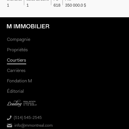
1
1
618
350 000.0 $
Compagnie
Propriétés
Courtiers
Carrières
Fondation M
Éditorial
(514) 545-2545
info@mmontreal.com