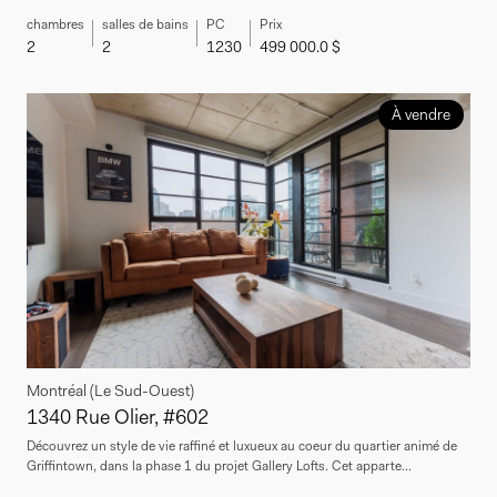
chambres
salles de bains
PC
Prix
2
2
1230
499 000.0 $
À vendre
Montréal (Le Sud-Ouest)
1340 Rue Olier, #602
Découvrez un style de vie raffiné et luxueux au coeur du quartier animé de
Griffintown, dans la phase 1 du projet Gallery Lofts. Cet apparte...