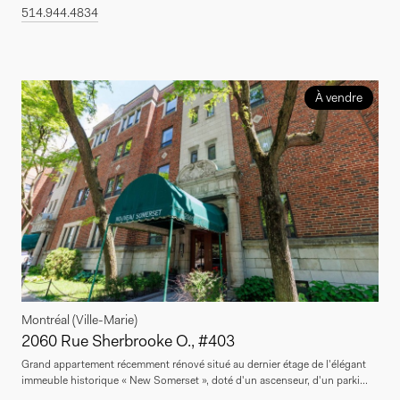
514.944.4834
À vendre
Montréal (Ville-Marie)
2060 Rue Sherbrooke O., #403
Grand appartement récemment rénové situé au dernier étage de l'élégant
immeuble historique « New Somerset », doté d'un ascenseur, d'un parki...