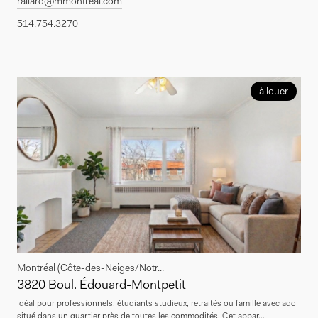
rallard@mmontreal.com
514.754.3270
à louer
Montréal (Côte-des-Neiges/Notr...
3820 Boul. Édouard-Montpetit
Idéal pour professionnels, étudiants studieux, retraités ou famille avec ado
situé dans un quartier près de toutes les commodités. Cet appar...