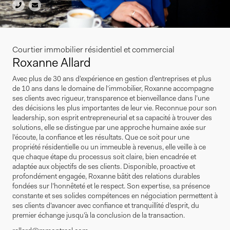
Courtier immobilier résidentiel et commercial
Roxanne Allard
Avec plus de 30 ans d’expérience en gestion d’entreprises et plus
de 10 ans dans le domaine de l'immobilier, Roxanne accompagne
ses clients avec rigueur, transparence et bienveillance dans l’une
des décisions les plus importantes de leur vie. Reconnue pour son
leadership, son esprit entrepreneurial et sa capacité à trouver des
solutions, elle se distingue par une approche humaine axée sur
l’écoute, la confiance et les résultats. Que ce soit pour une
propriété résidentielle ou un immeuble à revenus, elle veille à ce
que chaque étape du processus soit claire, bien encadrée et
adaptée aux objectifs de ses clients. Disponible, proactive et
profondément engagée, Roxanne bâtit des relations durables
fondées sur l’honnêteté et le respect. Son expertise, sa présence
constante et ses solides compétences en négociation permettent à
ses clients d’avancer avec confiance et tranquillité d’esprit, du
premier échange jusqu’à la conclusion de la transaction.