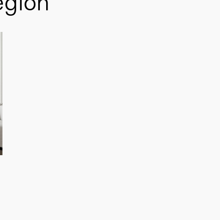
egion