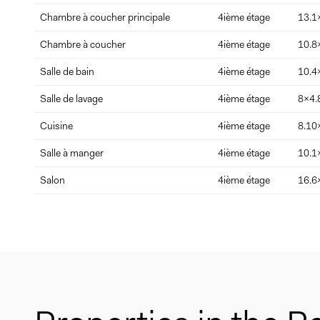
Chambre à coucher principale
4ième étage
13.1
Chambre à coucher
4ième étage
10.8
Salle de bain
4ième étage
10.4
Salle de lavage
4ième étage
8x4.
Cuisine
4ième étage
8.10
Salle à manger
4ième étage
10.1
Salon
4ième étage
16.6