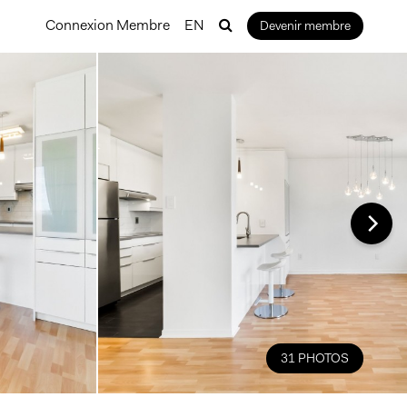
Connexion Membre
EN
Devenir membre
31 PHOTOS