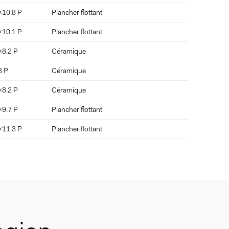
x10.8 P
Plancher flottant
x10.1 P
Plancher flottant
x8.2 P
Céramique
8 P
Céramique
x8.2 P
Céramique
x9.7 P
Plancher flottant
x11.3 P
Plancher flottant