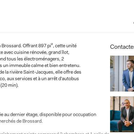
Brossard. Offrant 897 pi², cette unité
Contacter
 avec cuisine rénovée, grand îlot,
end tous les électroménagers, 2
s un immeuble calme et bien entretenu.
e la rivière Saint-Jacques, elle offre des
tco, aux services et à un arrêt d'autobus
 (20 min).
ée au dernier étage, disponible pour occupation
cherchés de Brossard.