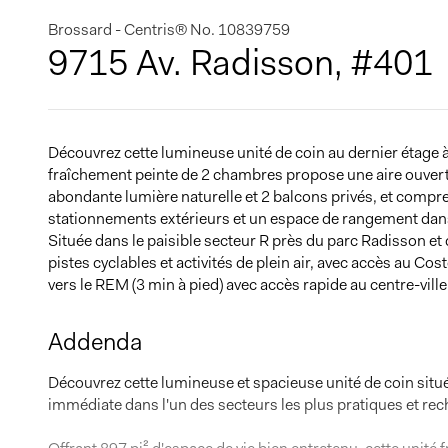
Brossard - Centris® No. 10839759
9715 Av. Radisson, #401
Découvrez cette lumineuse unité de coin au dernier étage à 
fraîchement peinte de 2 chambres propose une aire ouverte
abondante lumière naturelle et 2 balcons privés, et compr
stationnements extérieurs et un espace de rangement dan
Située dans le paisible secteur R près du parc Radisson et d
pistes cyclables et activités de plein air, avec accès au Cos
vers le REM (3 min à pied) avec accès rapide au centre-ville
Addenda
Découvrez cette lumineuse et spacieuse unité de coin situ
immédiate dans l'un des secteurs les plus pratiques et re