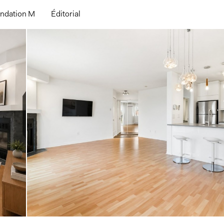
ndation M
Éditorial