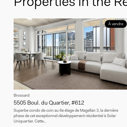
Properties in the R
À vendre
Brossard
5505 Boul. du Quartier, #612
Superbe condo de coin au 6e étage de Magellan 3, la dernière
phase de cet exceptionnel développement résidentiel à Solar
Uniquartier. Cette...