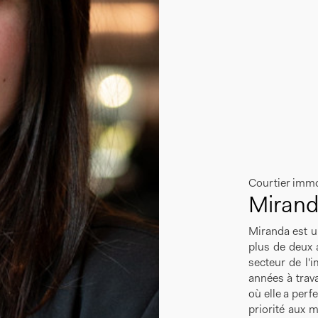
Courtier immob
Mirand
Miranda est u
plus de deux 
secteur de l'i
années à travai
où elle a perf
priorité aux m