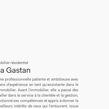
ilier résidentiel
a Gastan
ne professionnelle patiente et ambitieuse avec
ans d'expérience en tant qu'assistante dans le
mmobilier. Avant l'immobilier, elle a passé des
ller dans le service à la clientèle et la gestion,
ectionné ses compétences et appris à donner la
eilleurs intérêts de ceux qui l'entourent. Issue