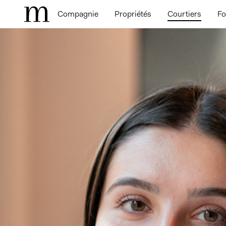
Compagnie
Propriétés
Courtiers
Fo