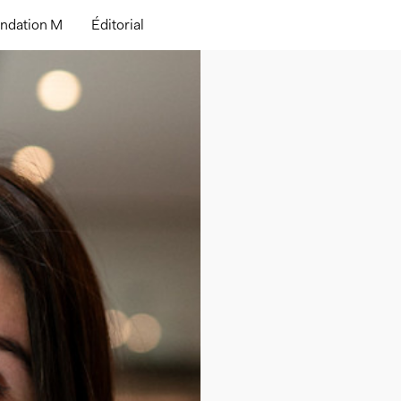
ndation M
Éditorial